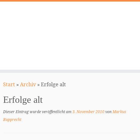
Zum
Inhalt
Start
»
Archiv
»
Erfolge alt
springen
Erfolge alt
Dieser Eintrag wurde veröffentlicht am
3. November 2010
von
Markus
Rupprecht