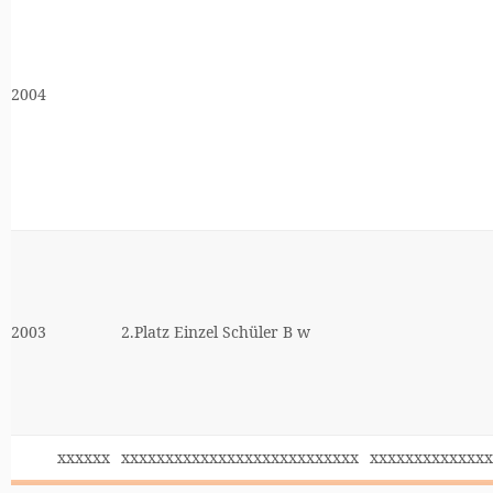
2004
2003
2.Platz Einzel Schüler B w
xxxxxx
xxxxxxxxxxxxxxxxxxxxxxxxxxx
xxxxxxxxxxxxxx