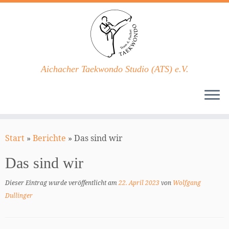
Aichacher Taekwondo Studio (ATS) e.V.
Zum
Inhalt
Start
»
Berichte
»
Das sind wir
springen
Das sind wir
Dieser Eintrag wurde veröffentlicht am
22. April 2023
von
Wolfgang
Dullinger