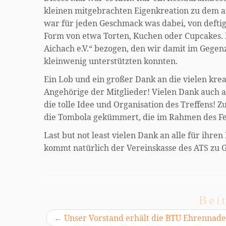
kleinen mitgebrachten Eigenkreation zu dem am
war für jeden Geschmack was dabei, von deftig
Form von etwa Torten, Kuchen oder Cupcakes.
Aichach e.V.“ bezogen, den wir damit im Gegenzu
kleinwenig unterstützten konnten.
Ein Lob und ein großer Dank an die vielen kre
Angehörige der Mitglieder! Vielen Dank auch an
die tolle Idee und Organisation des Treffens!
die Tombola gekümmert, die im Rahmen des Fes
Last but not least vielen Dank an alle für ihr
kommt natürlich der Vereinskasse des ATS zu G
Bei
←
Unser Vorstand erhält die BTU Ehrennadel