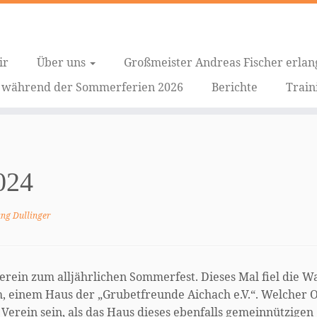
ir
Über uns
Großmeister Andreas Fischer erlan
g während der Sommerferien 2026
Berichte
Train
024
ng Dullinger
erein zum alljährlichen Sommerfest. Dieses Mal fiel die W
, einem Haus der „Grubetfreunde Aichach e.V.“. Welcher O
erein sein, als das Haus dieses ebenfalls gemeinnützigen