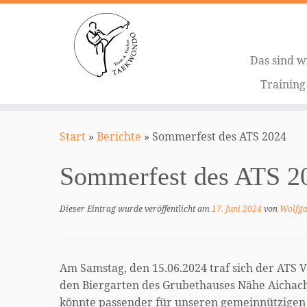
Das sind w
Trainin
Zum
Inhalt
Start
»
Berichte
»
Sommerfest des ATS 2024
springen
Sommerfest des ATS 2
Dieser Eintrag wurde veröffentlicht am
17. Juni 2024
von
Wolfga
Am Samstag, den 15.06.2024 traf sich der ATS V
den Biergarten des Grubethauses Nähe Aichach
könnte passender für unseren gemeinnützigen V