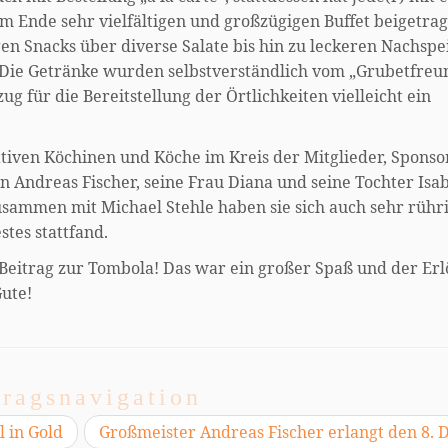
 Ende sehr vielfältigen und großzügigen Buffet beigetrag
en Snacks über diverse Salate bis hin zu leckeren Nachspe
 Die Getränke wurden selbstverständlich vom „Grubetfreu
g für die Bereitstellung der Örtlichkeiten vielleicht ein
ativen Köchinen und Köche im Kreis der Mitglieder, Spons
 Andreas Fischer, seine Frau Diana und seine Tochter Isab
 Zusammen mit Michael Stehle haben sie sich auch sehr rühr
tes stattfand.
en Beitrag zur Tombola! Das war ein großer Spaß und der Erl
ute!
tragsnavigation
 in Gold
Großmeister Andreas Fischer erlangt den 8.