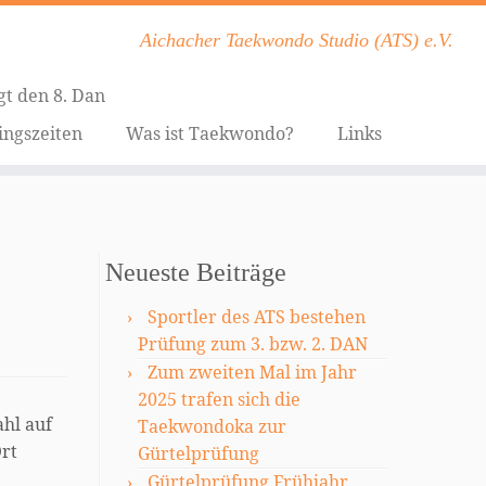
Aichacher Taekwondo Studio (ATS) e.V.
gt den 8. Dan
ingszeiten
Was ist Taekwondo?
Links
Neueste Beiträge
Sportler des ATS bestehen
Prüfung zum 3. bzw. 2. DAN
Zum zweiten Mal im Jahr
2025 trafen sich die
ahl auf
Taekwondoka zur
rt
Gürtelprüfung
Gürtelprüfung Frühjahr