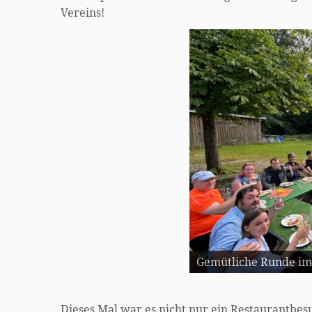
Vereins!
Gemütliche Runde im
Dieses Mal war es nicht nur ein Restaurantbesuc