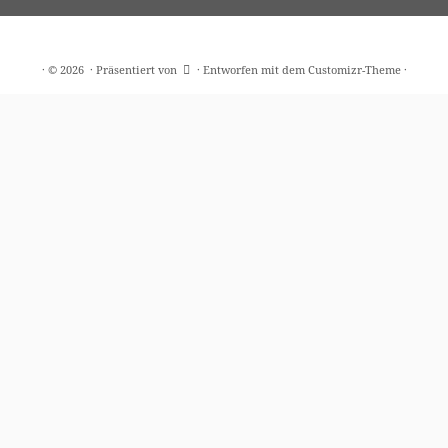
·
© 2026
·
Präsentiert von
·
Entworfen mit dem
Customizr-Theme
·